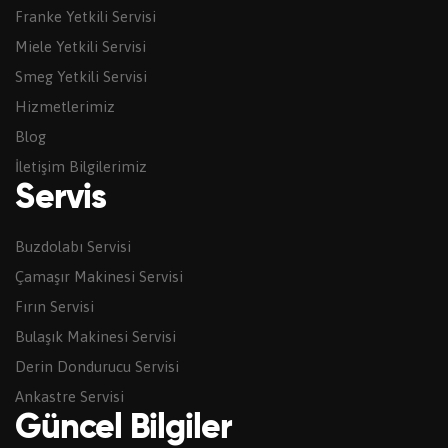
Franke Yetkili Servisi
Miele Yetkili Servisi
Smeg Yetkili Servisi
Hizmetlerimiz
Blog
İletişim Bilgilerimiz
Servis
Buzdolabı Servisi
Çamaşır Makinesi Servisi
Fırın Servisi
Bulaşık Makinesi Servisi
Derin Dondurucu Servisi
Ankastre Servisi
Güncel Bilgiler