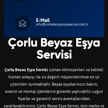
E-Mail
info@corlubeyazesyaservisi.com.tr
Çorlu Beyaz Eşya
Servisi
Çorlu Beyaz Eşya Servisi
, uzman teknisyenleri ve kaliteli
hizmet anlayışı ile siz değerli müşterilerimize en iyi
çözümleri sunmaktadır. Beyaz eşyalarınızın bakım,
onarım ve montaj işlemlerini güvenle yaptırabilir, uygun
fiyatlar ve garantili servis avantajlarından
yararlanabilirsiniz. Çorlu Beyaz Eşya Servisi, tüm marka ve