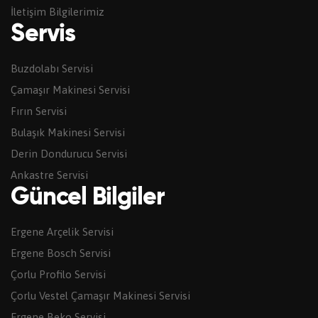
İletişim Bilgilerimiz
Servis
Buzdolabı Servisi
Çamaşır Makinesi Servisi
Fırın Servisi
Bulaşık Makinesi Servisi
Derin Dondurucu Servisi
Ankastre Servisi
Güncel Bilgiler
Ergene Arçelik Servisi
Ergene Bosch Servisi
Çorlu Profilo Servisi
Çorlu Vestel Çamaşır Makinesi Servisi
Ergene Beko Servisi