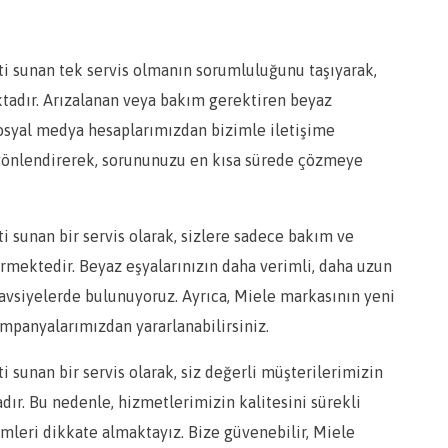
ti sunan tek servis olmanın sorumluluğunu taşıyarak,
ktadır. Arızalanan veya bakım gerektiren beyaz
sosyal medya hesaplarımızdan bizimle iletişime
i yönlendirerek, sorununuzu en kısa sürede çözmeye
i sunan bir servis olarak, sizlere sadece bakım ve
rmektedir. Beyaz eşyalarınızın daha verimli, daha uzun
tavsiyelerde bulunuyoruz. Ayrıca, Miele markasının yeni
kampanyalarımızdan yararlanabilirsiniz.
i sunan bir servis olarak, siz değerli müşterilerimizin
r. Bu nedenle, hizmetlerimizin kalitesini sürekli
rimleri dikkate almaktayız. Bize güvenebilir, Miele