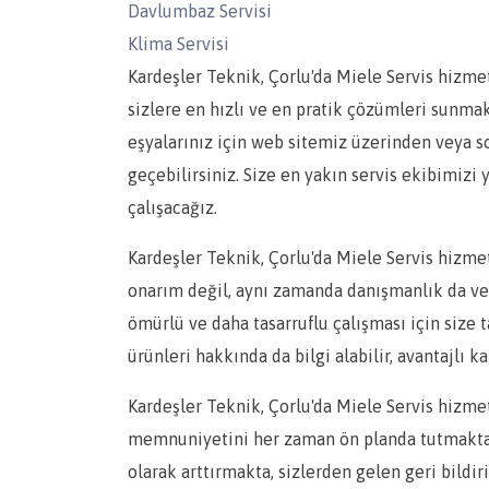
Davlumbaz Servisi
Klima Servisi
Kardeşler Teknik, Çorlu'da Miele Servis hizme
sizlere en hızlı ve en pratik çözümleri sunma
eşyalarınız için web sitemiz üzerinden veya 
geçebilirsiniz. Size en yakın servis ekibimiz
çalışacağız.
Kardeşler Teknik, Çorlu'da Miele Servis hizmet
onarım değil, aynı zamanda danışmanlık da ve
ömürlü ve daha tasarruflu çalışması için size 
ürünleri hakkında da bilgi alabilir, avantajlı 
Kardeşler Teknik, Çorlu'da Miele Servis hizmet
memnuniyetini her zaman ön planda tutmaktadı
olarak arttırmakta, sizlerden gelen geri bildi