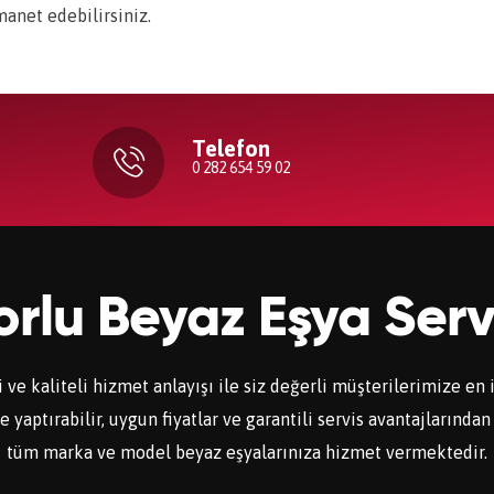
manet edebilirsiniz.
Telefon
0 282 654 59 02
rlu Beyaz Eşya Serv
 ve kaliteli hizmet anlayışı ile siz değerli müşterilerimize en
aptırabilir, uygun fiyatlar ve garantili servis avantajlarından 
tüm marka ve model beyaz eşyalarınıza hizmet vermektedir.