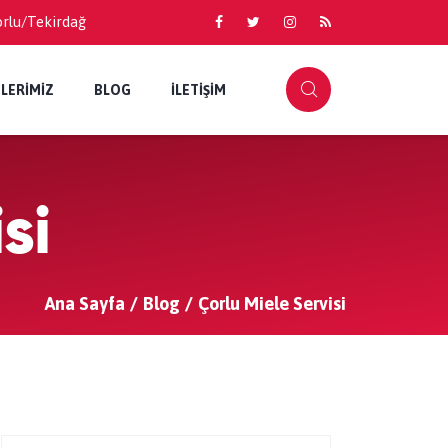
orlu/Tekirdağ
LERİMİZ
BLOG
İLETİŞİM
si
Ana Sayfa
Blog
Çorlu Miele Servisi