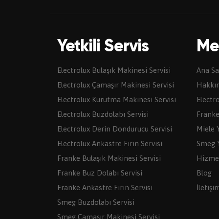
Yetkili Servis
Me
Electrolux Bulaşık Makinesi Servisi
Ana Sa
Electrolux Çamaşır Makinesi Servisi
Hakkı
Electrolux Kurutma Makinesi Servisi
Electro
Electrolux Buzdolabı Servisi
Franke 
Electrolux Derin Dondurucu Servisi
Miele Y
Electrolux Ankastre Fırın Servisi
Smeg Y
Franke Bulaşık Makinesi Servisi
Hizme
Franke Buz Dolabı Servisi
Blog
Franke Ankastre Fırın Servisi
İletişi
Smeg Buzdolabı Servisi
Smeg Çamaşır Makinesi Servisi