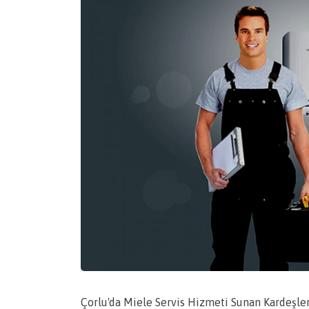
Çorlu'da Miele Servis Hizmeti Sunan Kardeşle