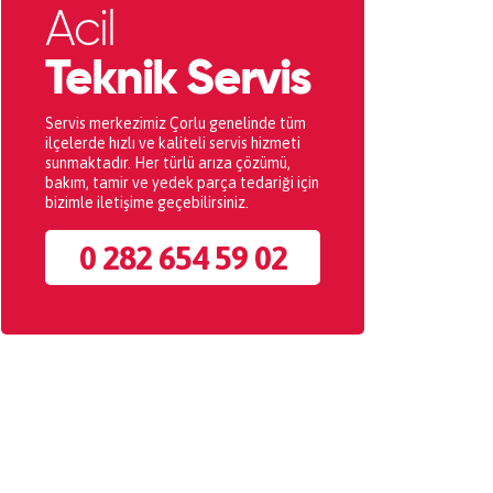
Acil
Teknik Servis
Servis merkezimiz Çorlu genelinde tüm
ilçelerde hızlı ve kaliteli servis hizmeti
sunmaktadır. Her türlü arıza çözümü,
bakım, tamir ve yedek parça tedariği için
bizimle iletişime geçebilirsiniz.
0 282 654 59 02