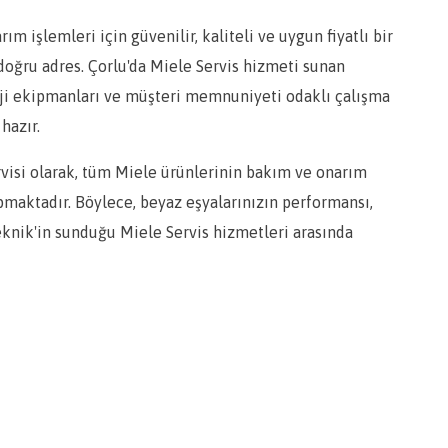
 işlemleri için güvenilir, kaliteli ve uygun fiyatlı bir
 doğru adres. Çorlu'da Miele Servis hizmeti sunan
ji ekipmanları ve müşteri memnuniyeti odaklı çalışma
hazır.
rvisi olarak, tüm Miele ürünlerinin bakım ve onarım
pmaktadır. Böylece, beyaz eşyalarınızın performansı,
knik'in sunduğu Miele Servis hizmetleri arasında