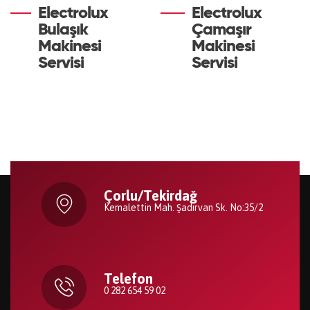
Electrolux
Electrolux
Bulaşık
Çamaşır
Makinesi
Makinesi
Servisi
Servisi
Çorlu/Tekirdağ
Kemalettin Mah. Şadırvan Sk. No:35/2
Telefon
0 282 654 59 02