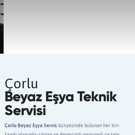
Çorlu
Beyaz Eşya Teknik
Servisi
Çorlu Beyaz Eşya Servis
bünyesinde bulunan her biri
kendi alanında uzman ve deneyimli personeli ve tam