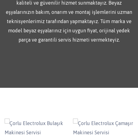
kaliteli ve güvenilir hizmet sunmaktayız. Beyaz
eşyalarınızın bakım, onarım ve montaj işlemlerini uzman
teknisyenlerimiz tarafından yapmaktayız. Tüm marka ve
model beyaz eşyalarınız için uygun fiyat, orijinal yedek
parça ve garantili servis hizmeti vermekteyiz.