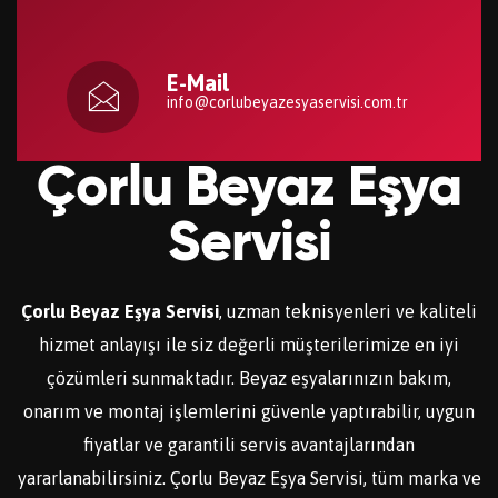
E-Mail
info@corlubeyazesyaservisi.com.tr
Çorlu Beyaz Eşya
Servisi
Çorlu Beyaz Eşya Servisi
, uzman teknisyenleri ve kaliteli
hizmet anlayışı ile siz değerli müşterilerimize en iyi
çözümleri sunmaktadır. Beyaz eşyalarınızın bakım,
onarım ve montaj işlemlerini güvenle yaptırabilir, uygun
fiyatlar ve garantili servis avantajlarından
yararlanabilirsiniz. Çorlu Beyaz Eşya Servisi, tüm marka ve