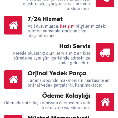
oluşturarak, aynı gün servis hizmeti
alabilirsiniz.
7/24 Hizmet
Acil durumlarda,
İletişim
bilgilerimizdeki
telefon numaralarımızdan bize
ulaşabilirsiniz.
Hızlı Servis
Nerede olursanız olun, servisimiz en kısa
sürede ve aynı gün içerisinde adresinize
kadar gelecektir.
Orjinal Yedek Parça
Tamir sürecinde makinenizin markasına ait
orjinal yedek parçalar kullanılmaktadır.
Ödeme Kolaylığı
Ödemelerinizi hiç komisyon ödemeden kredi
kartınız ile yapabilirsiniz.