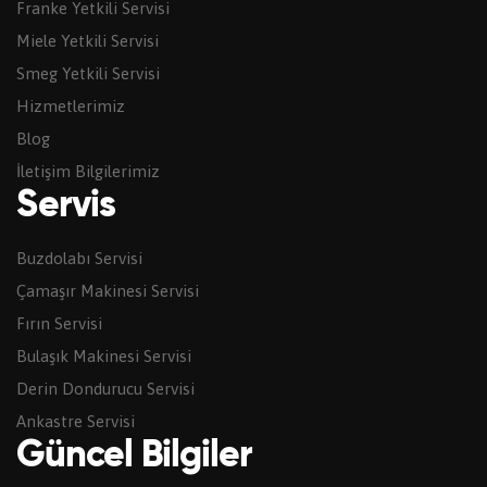
Franke Yetkili Servisi
Miele Yetkili Servisi
Smeg Yetkili Servisi
Hizmetlerimiz
Blog
İletişim Bilgilerimiz
Servis
Buzdolabı Servisi
Çamaşır Makinesi Servisi
Fırın Servisi
Bulaşık Makinesi Servisi
Derin Dondurucu Servisi
Ankastre Servisi
Güncel Bilgiler