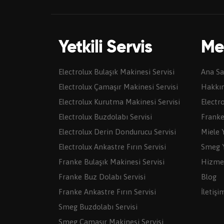
Yetkili Servis
Me
Electrolux Bulaşık Makinesi Servisi
Ana Sa
Electrolux Çamaşır Makinesi Servisi
Hakkı
Electrolux Kurutma Makinesi Servisi
Electro
Electrolux Buzdolabı Servisi
Franke 
Electrolux Derin Dondurucu Servisi
Miele Y
Electrolux Ankastre Fırın Servisi
Smeg Y
Franke Bulaşık Makinesi Servisi
Hizme
Franke Buz Dolabı Servisi
Blog
Franke Ankastre Fırın Servisi
İletişi
Smeg Buzdolabı Servisi
Smeg Çamaşır Makinesi Servisi