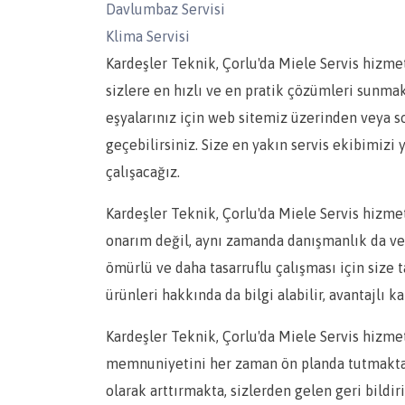
Davlumbaz Servisi
Klima Servisi
Kardeşler Teknik, Çorlu'da Miele Servis hizme
sizlere en hızlı ve en pratik çözümleri sunma
eşyalarınız için web sitemiz üzerinden veya 
geçebilirsiniz. Size en yakın servis ekibimiz
çalışacağız.
Kardeşler Teknik, Çorlu'da Miele Servis hizmet
onarım değil, aynı zamanda danışmanlık da ve
ömürlü ve daha tasarruflu çalışması için size 
ürünleri hakkında da bilgi alabilir, avantajlı 
Kardeşler Teknik, Çorlu'da Miele Servis hizmet
memnuniyetini her zaman ön planda tutmaktadı
olarak arttırmakta, sizlerden gelen geri bildi