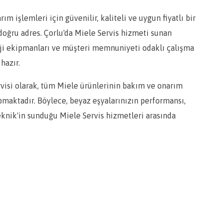
 işlemleri için güvenilir, kaliteli ve uygun fiyatlı bir
 doğru adres. Çorlu'da Miele Servis hizmeti sunan
ji ekipmanları ve müşteri memnuniyeti odaklı çalışma
hazır.
rvisi olarak, tüm Miele ürünlerinin bakım ve onarım
pmaktadır. Böylece, beyaz eşyalarınızın performansı,
knik'in sunduğu Miele Servis hizmetleri arasında