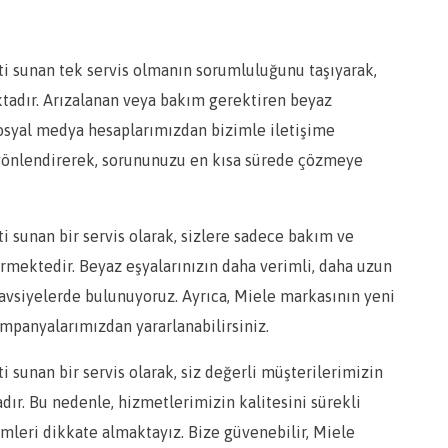
ti sunan tek servis olmanın sorumluluğunu taşıyarak,
ktadır. Arızalanan veya bakım gerektiren beyaz
sosyal medya hesaplarımızdan bizimle iletişime
i yönlendirerek, sorununuzu en kısa sürede çözmeye
i sunan bir servis olarak, sizlere sadece bakım ve
rmektedir. Beyaz eşyalarınızın daha verimli, daha uzun
tavsiyelerde bulunuyoruz. Ayrıca, Miele markasının yeni
kampanyalarımızdan yararlanabilirsiniz.
i sunan bir servis olarak, siz değerli müşterilerimizin
r. Bu nedenle, hizmetlerimizin kalitesini sürekli
rimleri dikkate almaktayız. Bize güvenebilir, Miele