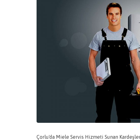
Çorlu'da Miele Servis Hizmeti Sunan Kardeşle