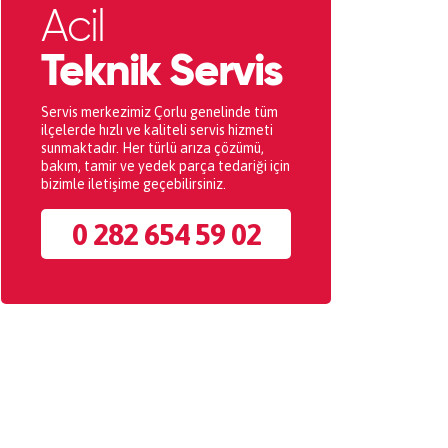
Acil
Teknik Servis
Servis merkezimiz Çorlu genelinde tüm
ilçelerde hızlı ve kaliteli servis hizmeti
sunmaktadır. Her türlü arıza çözümü,
bakım, tamir ve yedek parça tedariği için
bizimle iletişime geçebilirsiniz.
0 282 654 59 02