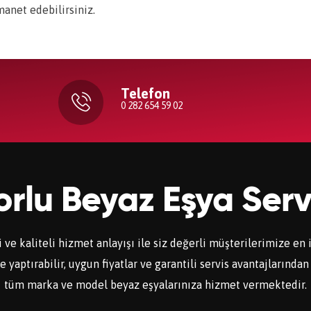
manet edebilirsiniz.
Telefon
0 282 654 59 02
rlu Beyaz Eşya Serv
 ve kaliteli hizmet anlayışı ile siz değerli müşterilerimize en
aptırabilir, uygun fiyatlar ve garantili servis avantajlarından 
tüm marka ve model beyaz eşyalarınıza hizmet vermektedir.