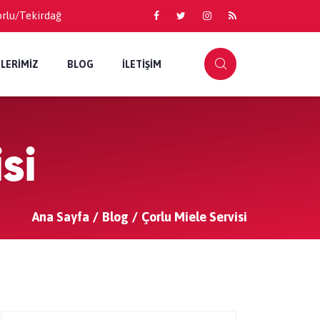
orlu/Tekirdağ
LERİMİZ
BLOG
İLETİŞİM
si
Ana Sayfa
Blog
Çorlu Miele Servisi