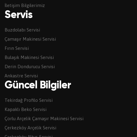
İletişim Bilgilerimiz
Servis
Buzdolabı Servisi
Çamaşır Makinesi Servisi
Fırın Servisi
Bulaşık Makinesi Servisi
Derin Dondurucu Servisi
Ankastre Servisi
Güncel Bilgiler
Tekirdağ Profilo Servisi
Kapaklı Beko Servisi
Çorlu Arçelik Çamaşır Makinesi Servisi
Çerkezköy Arçelik Servisi
Çerkezköy Altus Servisi