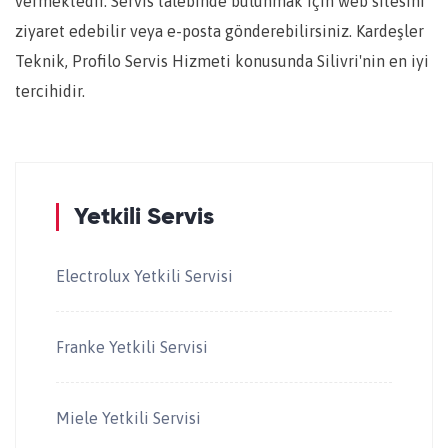
vermektedir. Servis talebinde bulunmak için web sitesini
ziyaret edebilir veya e-posta gönderebilirsiniz. Kardeşler
Teknik, Profilo Servis Hizmeti konusunda Silivri'nin en iyi
tercihidir.
Yetkili Servis
Electrolux Yetkili Servisi
Franke Yetkili Servisi
Miele Yetkili Servisi