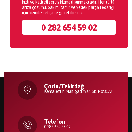
hızlı ve kaliteli servis hizmeti sunmaktadır. Her türlü
arıza çözümü, bakım, tamir ve yedek parça tedariği
için bizimle iletişime geçebilirsiniz.
0 282 654 59 02
Çorlu/Tekirdağ
Kemalettin Mah. Şadırvan Sk. No:35/2
Telefon
0 282 654 59 02