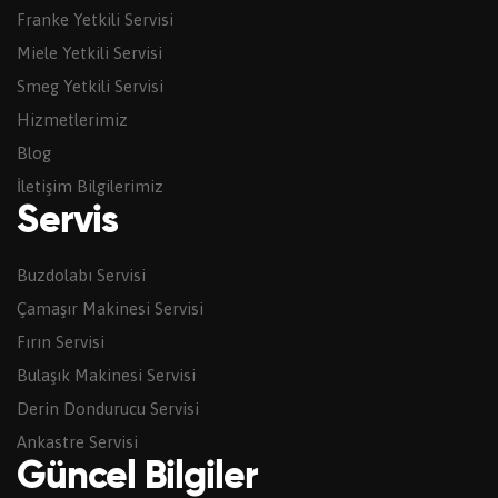
Franke Yetkili Servisi
Miele Yetkili Servisi
Smeg Yetkili Servisi
Hizmetlerimiz
Blog
İletişim Bilgilerimiz
Servis
Buzdolabı Servisi
Çamaşır Makinesi Servisi
Fırın Servisi
Bulaşık Makinesi Servisi
Derin Dondurucu Servisi
Ankastre Servisi
Güncel Bilgiler