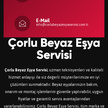
E-Mail
info@corlubeyazesyaservisi.com.tr
Çorlu Beyaz Eşya
Servisi
Çorlu Beyaz Eşya Servisi
, uzman teknisyenleri ve kaliteli
hizmet anlayışı ile siz değerli müşterilerimize en iyi
çözümleri sunmaktadır. Beyaz eşyalarınızın bakım,
onarım ve montaj işlemlerini güvenle yaptırabilir, uygun
fiyatlar ve garantili servis avantajlarından
yararlanabilirsiniz. Çorlu Beyaz Eşya Servisi, tüm marka ve